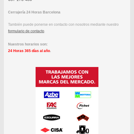
Cerrajería 24 Horas Barcelona
También puede ponerse en contacto con nosotros mediante nuestro
formulario de contacto
.
Nuestros horarios son:
24 Horas 365 días al año
.