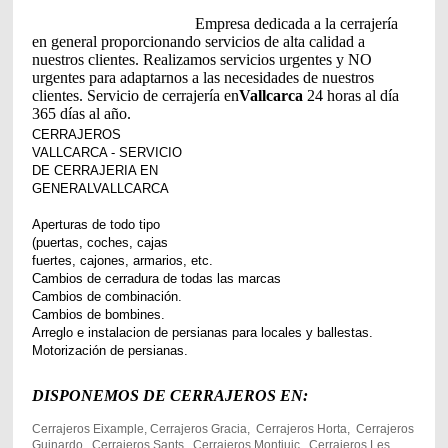
Empresa dedicada a la cerrajería
en general proporcionando servicios de alta calidad a
nuestros clientes. Realizamos servicios urgentes y NO
urgentes para adaptarnos a las necesidades de nuestros
clientes. Servicio de cerrajería en
Vallcarca
24 horas al día
365 días al año.
CERRAJEROS
VALLCARCA - SERVICIO
DE CERRAJERIA EN
GENERAL
VALLCARCA
Aperturas de todo tipo
(puertas, coches, cajas
fuertes, cajones, armarios, etc.
Cambios de cerradura de todas las marcas
Cambios de combinación.
Cambios de bombines.
Arreglo e instalacion de persianas para locales y ballestas.
Motorización de persianas.
DISPONEMOS DE CERRAJEROS EN:
Cerrajeros Eixample, Cerrajeros Gracia, Cerrajeros Horta, Cerrajeros
Guinardo, Cerrajeros Sants, Cerrajeros Montjuic, Cerrajeros Les