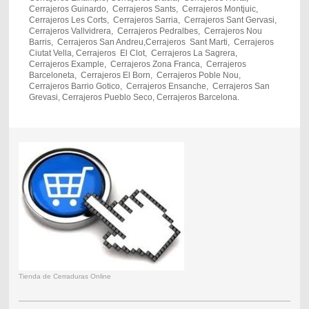
Cerrajeros Guinardo, Cerrajeros Sants, Cerrajeros Montjuic,
Cerrajeros Les Corts, Cerrajeros Sarria, Cerrajeros Sant Gervasi,
Cerrajeros Vallvidrera, Cerrajeros Pedralbes, Cerrajeros Nou
Barris, Cerrajeros San Andreu,Cerrajeros Sant Marti, Cerrajeros
Ciutat Vella, Cerrajeros El Clot, Cerrajeros La Sagrera,
Cerrajeros Example, Cerrajeros Zona Franca, Cerrajeros
Barceloneta, Cerrajeros El Born, Cerrajeros Poble Nou,
Cerrajeros Barrio Gotico, Cerrajeros Ensanche, Cerrajeros San
Grevasi, Cerrajeros Pueblo Seco, Cerrajeros Barcelona.
Tienda de Cerraduras Online