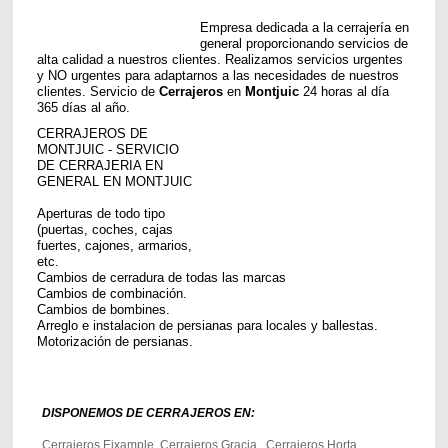
Empresa dedicada a la cerrajería en
general proporcionando servicios de
alta calidad a nuestros clientes. Realizamos servicios urgentes
y NO urgentes para adaptarnos a las necesidades de nuestros
clientes. Servicio de
Cerrajeros
en
Montjuic
24 horas al día
365 días al año.
CERRAJEROS DE
MONTJUIC - SERVICIO
DE CERRAJERIA EN
GENERAL
EN MONTJUIC
Aperturas de todo tipo
(puertas, coches, cajas
fuertes, cajones, armarios,
etc.
Cambios de cerradura de todas las marcas
Cambios de combinación.
Cambios de bombines.
Arreglo e instalacion de persianas para locales y ballestas.
Motorización de persianas.
DISPONEMOS DE CERRAJEROS EN:
Cerrajeros Eixample, Cerrajeros Gracia, Cerrajeros Horta,