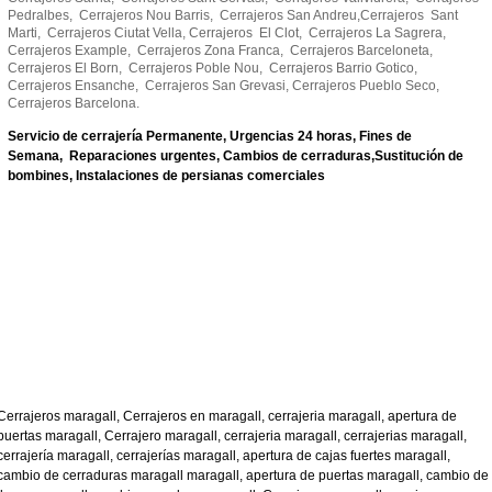
Pedralbes, Cerrajeros Nou Barris, Cerrajeros San Andreu,Cerrajeros Sant
Marti, Cerrajeros Ciutat Vella, Cerrajeros El Clot, Cerrajeros La Sagrera,
Cerrajeros Example, Cerrajeros Zona Franca, Cerrajeros Barceloneta,
Cerrajeros El Born, Cerrajeros Poble Nou, Cerrajeros Barrio Gotico,
Cerrajeros Ensanche, Cerrajeros San Grevasi, Cerrajeros Pueblo Seco,
Cerrajeros Barcelona.
Servicio de cerrajería Permanente,
Urgencias 24 horas,
Fines de
Semana,
Reparaciones urgentes,
Cambios de cerraduras,
Sustitución de
bombines,
Instalaciones de persianas comerciales
Cerrajeros maragall, Cerrajeros en maragall, cerrajeria maragall, apertura de
puertas maragall, Cerrajero maragall, cerrajeria maragall, cerrajerias maragall,
cerrajería maragall, cerrajerías maragall, apertura de cajas fuertes maragall,
cambio de cerraduras maragall maragall, apertura de puertas maragall, cambio de