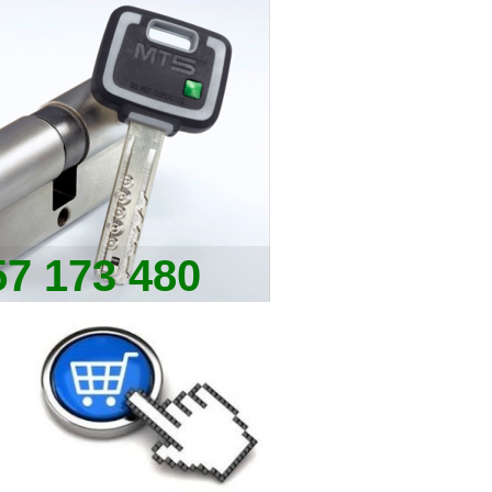
57 173 480