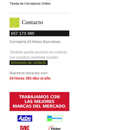
Tienda de Cerraduras Online
Contacto
657 173 480
Cerrajería 24 Horas Barcelona
También puede ponerse en contacto
con nosotros mediante nuestro
formulario de contacto
.
Nuestros horarios son:
24 Horas 365 días al año
.