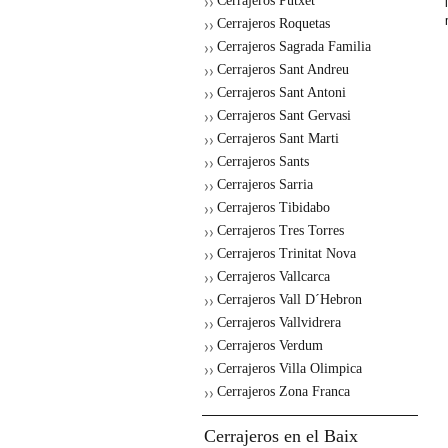
Cerrajeros Putxet
Cerrajeros Roquetas
Cerrajeros Sagrada Familia
Cerrajeros Sant Andreu
Cerrajeros Sant Antoni
Cerrajeros Sant Gervasi
Cerrajeros Sant Marti
Cerrajeros Sants
Cerrajeros Sarria
Cerrajeros Tibidabo
Cerrajeros Tres Torres
Cerrajeros Trinitat Nova
Cerrajeros Vallcarca
Cerrajeros Vall D´Hebron
Cerrajeros Vallvidrera
Cerrajeros Verdum
Cerrajeros Villa Olimpica
Cerrajeros Zona Franca
Cerrajeros en el Baix