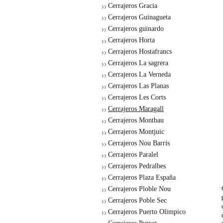
Cerrajeros Gracia
Cerrajeros Guinagueta
Cerrajeros guinardo
Cerrajeros Horta
Cerrajeros Hostafrancs
Cerrajeros La sagrera
Cerrajeros La Verneda
Cerrajeros Las Planas
Cerrajeros Les Corts
Cerrajeros Maragall
Cerrajeros Montbau
Cerrajeros Montjuic
Cerrajeros Nou Barris
Cerrajeros Paralel
Cerrajeros Pedralbes
Cerrajeros Plaza España
Cerrajeros Ploble Nou
Cerrajeros Poble Sec
Cerrajeros Puerto Olimpico