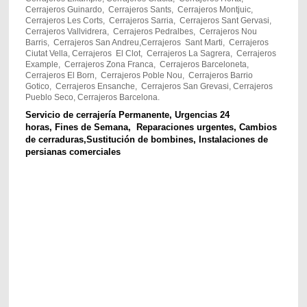
Cerrajeros Guinardo, Cerrajeros Sants, Cerrajeros Montjuic,
Cerrajeros Les Corts, Cerrajeros Sarria, Cerrajeros Sant Gervasi,
Cerrajeros Vallvidrera, Cerrajeros Pedralbes, Cerrajeros Nou
Barris, Cerrajeros San Andreu,Cerrajeros Sant Marti, Cerrajeros
Ciutat Vella, Cerrajeros El Clot, Cerrajeros La Sagrera, Cerrajeros
Example, Cerrajeros Zona Franca, Cerrajeros Barceloneta,
Cerrajeros El Born, Cerrajeros Poble Nou, Cerrajeros Barrio
Gotico, Cerrajeros Ensanche, Cerrajeros San Grevasi, Cerrajeros
Pueblo Seco, Cerrajeros Barcelona.
Servicio de cerrajería Permanente,
Urgencias 24
horas,
Fines de Semana,
Reparaciones urgentes,
Cambios
de cerraduras,
Sustitución de bombines,
Instalaciones de
persianas comerciales