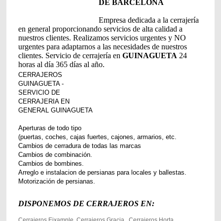
DE BARCELONA
Empresa dedicada a la cerrajería
en general proporcionando servicios de alta calidad a
nuestros clientes. Realizamos servicios urgentes y NO
urgentes para adaptarnos a las necesidades de nuestros
clientes. Servicio de cerrajería en
GUINAGUETA
24
horas al día 365 días al año.
CERRAJEROS
GUINAGUETA -
SERVICIO DE
CERRAJERIA EN
GENERAL
GUINAGUETA
Aperturas de todo tipo
(puertas, coches, cajas fuertes, cajones, armarios, etc.
Cambios de cerradura de todas las marcas
Cambios de combinación.
Cambios de bombines.
Arreglo e instalacion de persianas para locales y ballestas.
Motorización de persianas.
DISPONEMOS DE CERRAJEROS EN:
Cerrajeros Eixample, Cerrajeros Gracia, Cerrajeros Horta,