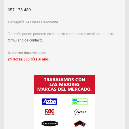
657 173 480
Cerrajería 24 Horas Barcelona
También puede ponerse en contacto con nosotros mediante nuestro
formulario de contacto
.
Nuestros horarios son:
24 Horas 365 días al año
.